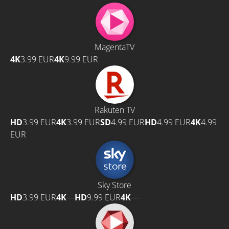
MagentaTV
4K
3.99 EUR
4K
9.99 EUR
Rakuten TV
HD
3.99 EUR
4K
3.99 EUR
SD
4.99 EUR
HD
4.99 EUR
4K
4.99
EUR
Sky Store
HD
3.99 EUR
4K
—
HD
9.99 EUR
4K
—