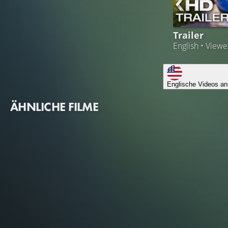
Trailer
English • View
Englische Videos an
ÄHNLICHE FILME