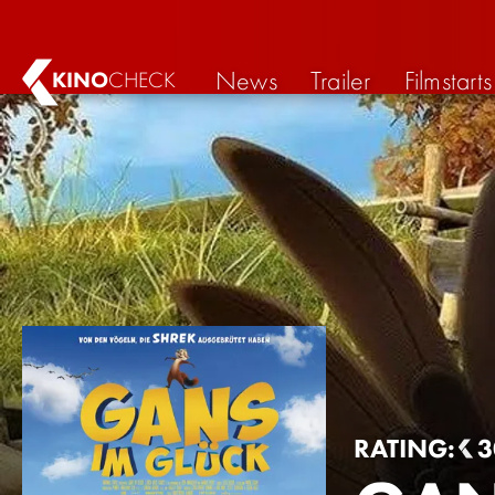
News
Trailer
Filmstarts
KINO
CHECK
RATING:
3