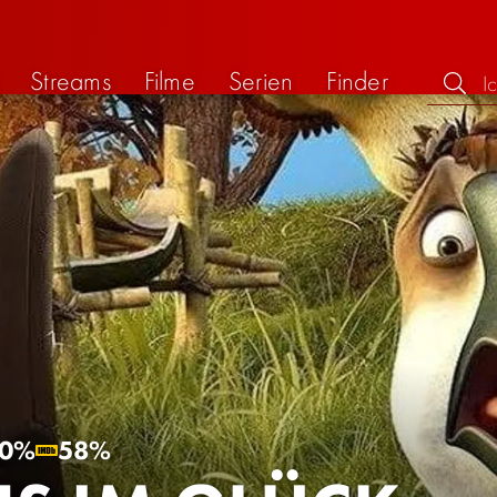
Streams
Filme
Serien
Finder
0%
58%