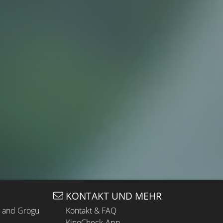
KONTAKT UND MEHR
n and Grogu
Kontakt & FAQ
KinoCheck-App