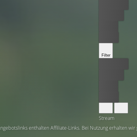
Bester Preis
Kostenlos
Leihen
Kaufen
Filter
Bester Preis
Kostenlos
Leihen
Kaufen
Stream
ngebotslinks enthalten Affiliate-Links. Bei Nutzung erhalten wir