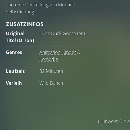
und eine Darstellung von Mut und
Selbstfindung.
ZUSATZINFOS
Original
Duck Duck Goose (en)
Titel (O-Ton)
Genres
Animation
,
Kinder
&
Komödie
Laufzeit
82 Minuten
Verleih
Wild Bunch
Hinweis: Die A