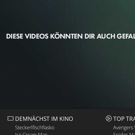
DIESE VIDEOS KÖNNTEN DIR AUCH GEFA
DEMNÄCHST IM KINO
TOP TR
Steckerlfischfiasko
Avengers
Ice Cream Man
Spider-Ma