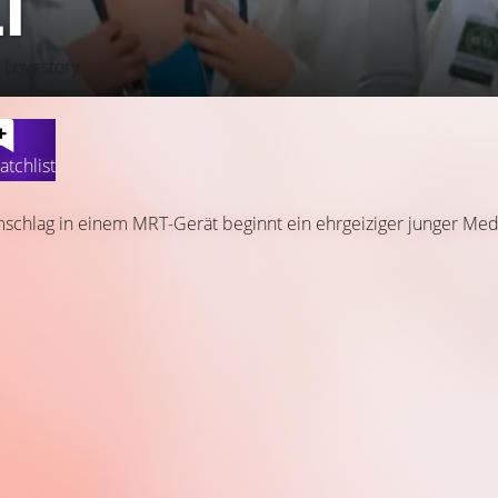
I
 Lovestory
atchlist
chlag in einem MRT-Gerät beginnt ein ehrgeiziger junger Med