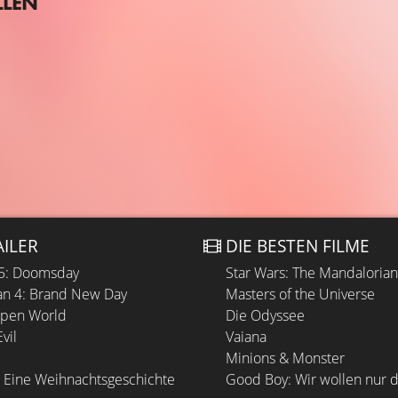
LLEN
AILER
DIE BESTEN FILME
 5: Doomsday
Star Wars: The Mandaloria
n 4: Brand New Day
Masters of the Universe
Open World
Die Odyssee
vil
Vaiana
Minions & Monster
 Eine Weihnachtsgeschichte
Good Boy: Wir wollen nur d