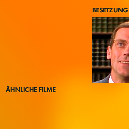
BESETZUNG
ÄHNLICHE FILME
Hugh Laurie
Mr. Fredrick Littl