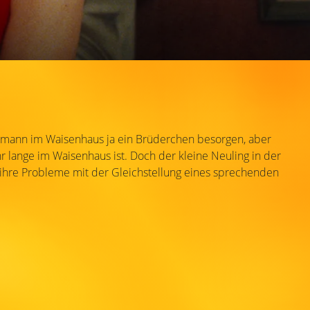
emann im Waisenhaus ja ein Brüderchen besorgen, aber
hr lange im Waisenhaus ist. Doch der kleine Neuling in der
ihre Probleme mit der Gleichstellung eines sprechenden