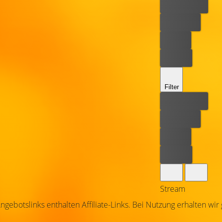
Bester Preis
Kostenlos
Leihen
Kaufen
Filter
Bester Preis
Kostenlos
Leihen
Kaufen
Stream
ngebotslinks enthalten Affiliate-Links. Bei Nutzung erhalten wir