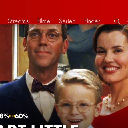
Streams
Filme
Serien
Finder
8%
60%