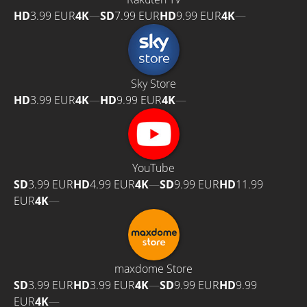
HD
3.99 EUR
4K
—
SD
7.99 EUR
HD
9.99 EUR
4K
—
Sky Store
HD
3.99 EUR
4K
—
HD
9.99 EUR
4K
—
YouTube
SD
3.99 EUR
HD
4.99 EUR
4K
—
SD
9.99 EUR
HD
11.99
EUR
4K
—
maxdome Store
SD
3.99 EUR
HD
3.99 EUR
4K
—
SD
9.99 EUR
HD
9.99
EUR
4K
—