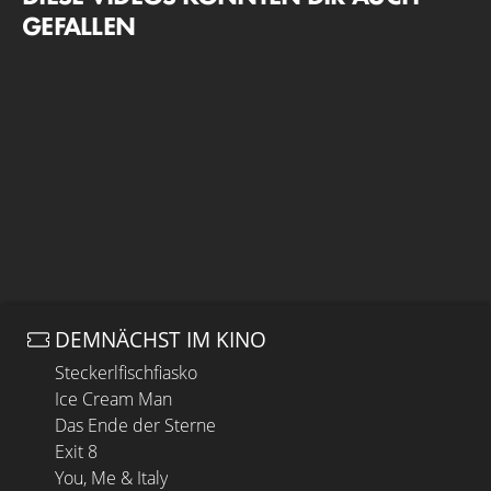
GEFALLEN
DEMNÄCHST IM KINO
Steckerlfischfiasko
Ice Cream Man
Das Ende der Sterne
Exit 8
You, Me & Italy