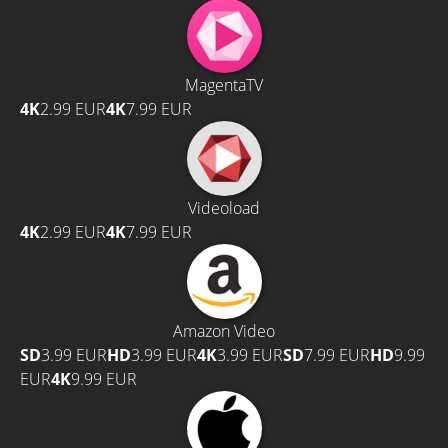
MagentaTV
4K
2.99 EUR
4K
7.99 EUR
Videoload
4K
2.99 EUR
4K
7.99 EUR
Amazon Video
SD
3.99 EUR
HD
3.99 EUR
4K
3.99 EUR
SD
7.99 EUR
HD
9.99
EUR
4K
9.99 EUR