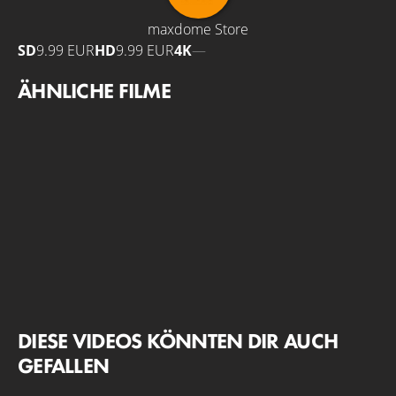
maxdome Store
SD
9.99 EUR
HD
9.99 EUR
4K
—
ÄHNLICHE FILME
DIESE VIDEOS KÖNNTEN DIR AUCH
GEFALLEN