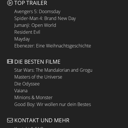
TOP TRAILER
Avengers 5: Doomsday
Spider-Man 4: Brand New Day
Jumanji: Open World
Resident Evil
Mayday
Ebenezer: Eine Weihnachtsgeschichte
DIE BESTEN FILME
Star Wars: The Mandalorian and Grogu
Masters of the Universe
Die Odyssee
Vaiana
Minions & Monster
Good Boy: Wir wollen nur dein Bestes
KONTAKT UND MEHR