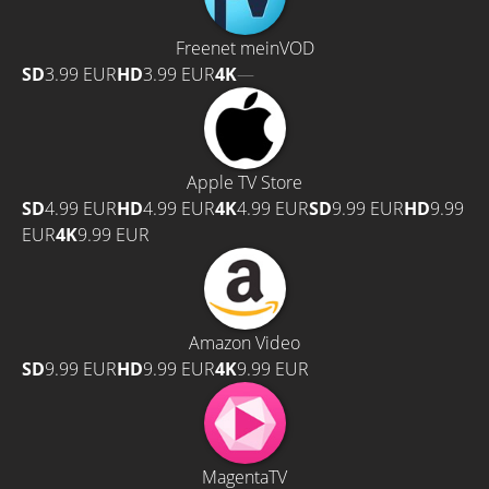
Freenet meinVOD
SD
3.99 EUR
HD
3.99 EUR
4K
—
Apple TV Store
SD
4.99 EUR
HD
4.99 EUR
4K
4.99 EUR
SD
9.99 EUR
HD
9.99
EUR
4K
9.99 EUR
Amazon Video
SD
9.99 EUR
HD
9.99 EUR
4K
9.99 EUR
MagentaTV