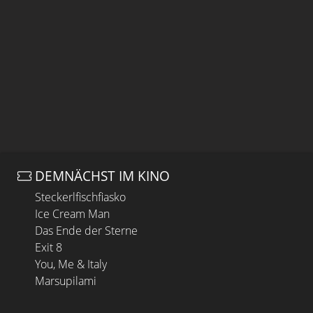
DEMNÄCHST IM KINO
Steckerlfischfiasko
Ice Cream Man
Das Ende der Sterne
Exit 8
You, Me & Italy
Marsupilami