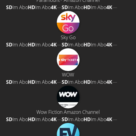
Paramount+ Amazon Channel
SD
Im Abo
HD
Im Abo
4K
—
SD
Im Abo
HD
Im Abo
4K
—
Sky Go
SD
Im Abo
HD
Im Abo
4K
—
SD
Im Abo
HD
Im Abo
4K
—
WOW
SD
Im Abo
HD
Im Abo
4K
—
SD
Im Abo
HD
Im Abo
4K
—
Wow Fiction Amazon Channel
SD
Im Abo
HD
Im Abo
4K
—
SD
Im Abo
HD
Im Abo
4K
—