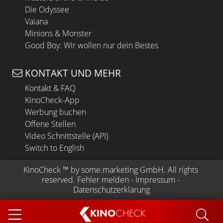
Die Odyssee
Vaiana
Minions & Monster
Good Boy: Wir wollen nur dein Bestes
KONTAKT UND MEHR
Kontakt & FAQ
KinoCheck-App
Werbung buchen
Offene Stellen
Video Schnittstelle (API)
Switch to English
KinoCheck
 ™ by 
some.marketing GmbH
. All rights 
reserved.
Fehler melden
 - 
Impressum
 - 
Datenschutzerklärung
KINO
CHECK