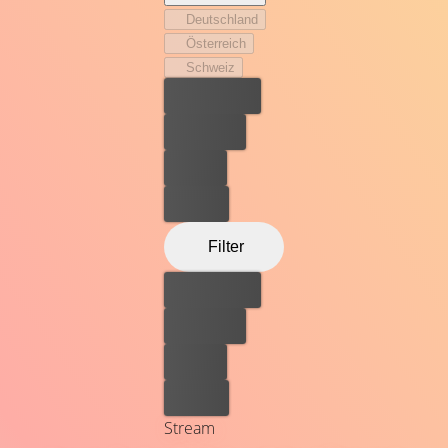
Deutschland
Österreich
Schweiz
Bester Preis
Kostenlos
Leihen
Kaufen
Filter
Bester Preis
Kostenlos
Leihen
Kaufen
Stream