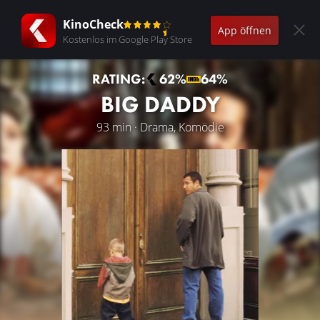
KinoCheck
App öffnen
Kostenlos im Google Play Store
RATING:
62%
64%
BIG DADDY
93 min · Drama, Komödie