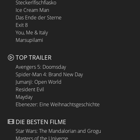
Steckerlfischfiasko
Ice Cream Man
Das Ende der Sterne
Exit 8
You, Me & Italy
Marsupilami
TOP TRAILER
Avengers 5: Doomsday
Spider-Man 4: Brand New Day
Jumanji: Open World
Resident Evil
Mayday
Ebenezer: Eine Weihnachtsgeschichte
DIE BESTEN FILME
Star Wars: The Mandalorian and Grogu
Masters of the Universe