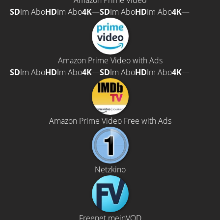
Amazon Prime Video
SD
Im Abo
HD
Im Abo
4K
—
SD
Im Abo
HD
Im Abo
4K
—
Amazon Prime Video with Ads
SD
Im Abo
HD
Im Abo
4K
—
SD
Im Abo
HD
Im Abo
4K
—
Amazon Prime Video Free with Ads
Netzkino
Freenet meinVOD