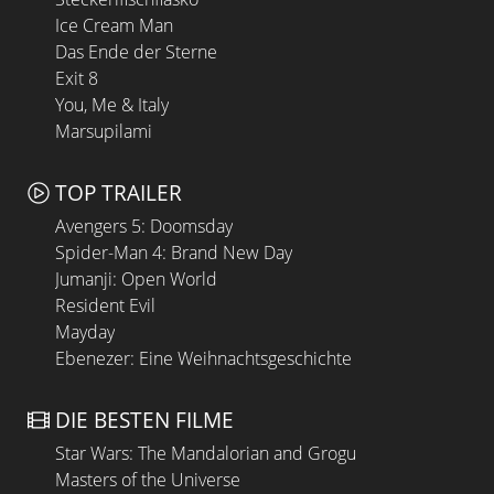
Ice Cream Man
Das Ende der Sterne
Exit 8
You, Me & Italy
Marsupilami
TOP TRAILER
Avengers 5: Doomsday
Spider-Man 4: Brand New Day
Jumanji: Open World
Resident Evil
Mayday
Ebenezer: Eine Weihnachtsgeschichte
DIE BESTEN FILME
Star Wars: The Mandalorian and Grogu
Masters of the Universe