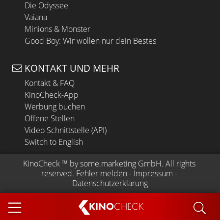
Die Odyssee
Vaiana
Minions & Monster
Good Boy: Wir wollen nur dein Bestes
KONTAKT UND MEHR
Kontakt & FAQ
KinoCheck-App
Werbung buchen
Offene Stellen
Video Schnittstelle (API)
Switch to English
KinoCheck
 ™ by 
some.marketing GmbH
. All rights 
reserved.
Fehler melden
 - 
Impressum
 - 
Datenschutzerklärung
KINO
CHECK