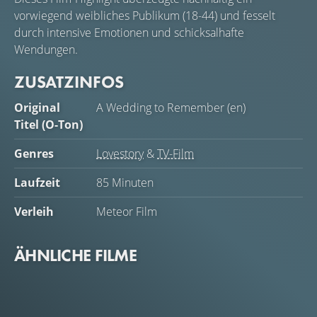
vorwiegend weibliches Publikum (18-44) und fesselt
durch intensive Emotionen und schicksalhafte
Wendungen.
ZUSATZINFOS
Original
A Wedding to Remember (en)
Titel (O-Ton)
Genres
Lovestory
&
TV-Film
Laufzeit
85 Minuten
Verleih
Meteor Film
ÄHNLICHE FILME