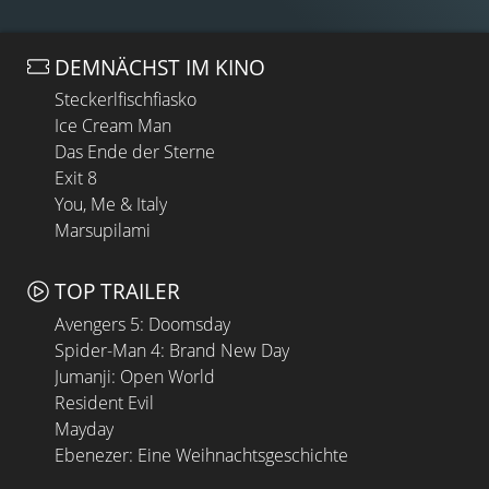
DEMNÄCHST IM KINO
Steckerlfischfiasko
Ice Cream Man
Das Ende der Sterne
Exit 8
You, Me & Italy
Marsupilami
TOP TRAILER
Avengers 5: Doomsday
Spider-Man 4: Brand New Day
Jumanji: Open World
Resident Evil
Mayday
Ebenezer: Eine Weihnachtsgeschichte