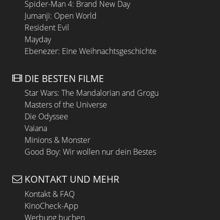
Spider-Man 4: Brand New Day
Jumanji: Open World
Resident Evil
Mayday
Ebenezer: Eine Weihnachtsgeschichte
DIE BESTEN FILME
Star Wars: The Mandalorian and Grogu
Masters of the Universe
Die Odyssee
Vaiana
Minions & Monster
Good Boy: Wir wollen nur dein Bestes
KONTAKT UND MEHR
Kontakt & FAQ
KinoCheck-App
Werbung buchen