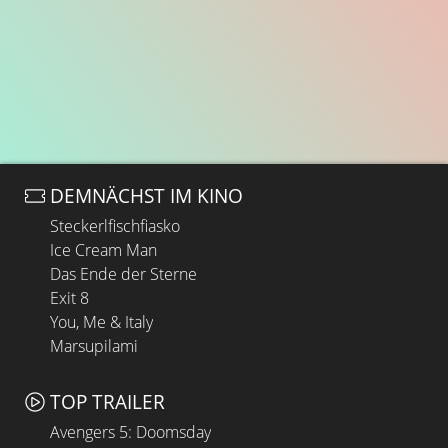
DEMNÄCHST IM KINO
Steckerlfischfiasko
Ice Cream Man
Das Ende der Sterne
Exit 8
You, Me & Italy
Marsupilami
TOP TRAILER
Avengers 5: Doomsday