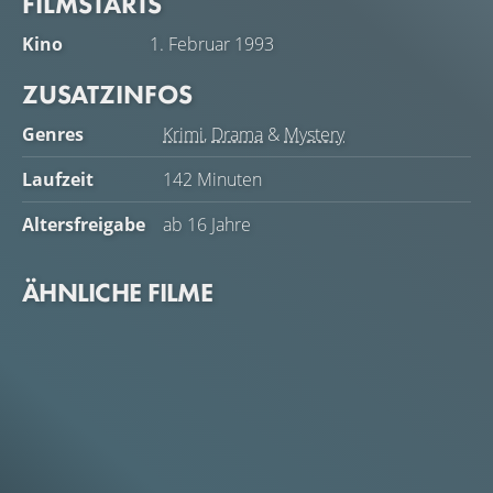
FILMSTARTS
geschnappt wurde.
Kino
1. Februar 1993
ZUSATZINFOS
Genres
Krimi
,
Drama
&
Mystery
Laufzeit
142 Minuten
Altersfreigabe
ab 16 Jahre
ÄHNLICHE FILME