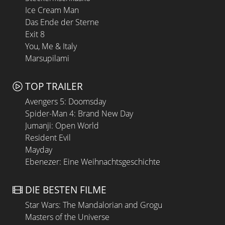
Ice Cream Man
Das Ende der Sterne
Exit 8
You, Me & Italy
Marsupilami
TOP TRAILER
Avengers 5: Doomsday
Spider-Man 4: Brand New Day
Jumanji: Open World
Resident Evil
Mayday
Ebenezer: Eine Weihnachtsgeschichte
DIE BESTEN FILME
Star Wars: The Mandalorian and Grogu
Masters of the Universe