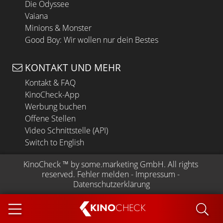
Die Odyssee
Vaiana
Minions & Monster
Good Boy: Wir wollen nur dein Bestes
KONTAKT UND MEHR
Kontakt & FAQ
KinoCheck-App
Werbung buchen
Offene Stellen
Video Schnittstelle (API)
Switch to English
KinoCheck
 ™ by 
some.marketing GmbH
. All rights 
reserved.
Fehler melden
 - 
Impressum
 - 
Datenschutzerklärung
KINO
CHECK