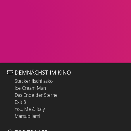
DEMNÄCHST IM KINO
Steckerlfischfiasko
Ice Cream Man
Das Ende der Sterne
Exit 8
You, Me & Italy
Marsupilami