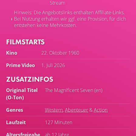
Stream
Hinweis: Die Angebotslinks enthalten Affiliate-Links.
Bei Nutzung erhalten wir ggf. eine Provision, für dich
entstehen keine Mehrkosten.
FILMSTARTS
Kino
22. Oktober 1960
Prime Video
1. Juli 2026
ZUSATZINFOS
Original Titel
The Magnificent Seven (en)
(O-Ton)
Genres
Western
,
Abenteuer
&
Action
Laufzeit
127 Minuten
Altersfreigabe
ab 12 Jahre