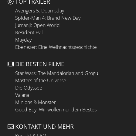
TOP TRAILER
Avengers 5: Doomsday
Spider-Man 4: Brand New Day
Jumanji: Open World
Resident Evil
Mayday
Ebenezer: Eine Weihnachtsgeschichte
DIE BESTEN FILME
Star Wars: The Mandalorian and Grogu
Masters of the Universe
Die Odyssee
Vaiana
Minions & Monster
Good Boy: Wir wollen nur dein Bestes
KONTAKT UND MEHR
Kontakt & FAQ