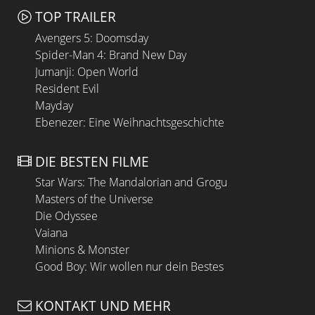
TOP TRAILER
Avengers 5: Doomsday
Spider-Man 4: Brand New Day
Jumanji: Open World
Resident Evil
Mayday
Ebenezer: Eine Weihnachtsgeschichte
DIE BESTEN FILME
Star Wars: The Mandalorian and Grogu
Masters of the Universe
Die Odyssee
Vaiana
Minions & Monster
Good Boy: Wir wollen nur dein Bestes
KONTAKT UND MEHR