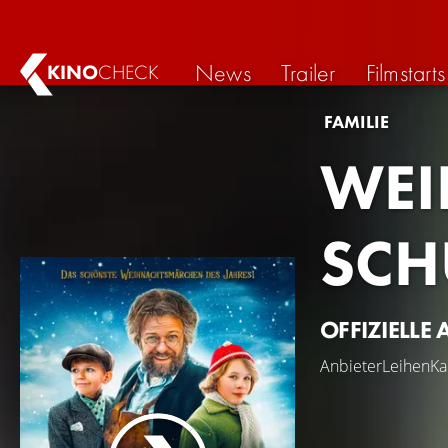
News
Trailer
Filmstarts
KINO
CHECK
FAMILIE
WEI
SCH
OFFIZIELLE 
Anbieter
Leihen
Ka