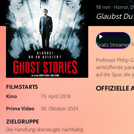
98 min · Horror, 
Glaubst Du 
T
Gratis Streamen
Professor Philip 
verblüffende para
auf die Spur, die
FILMSTARTS
OFFIZIELLE 
Kino
19. April 2018
Prime Video
30. Oktober 2024
ZIELGRUPPE
Die Handlung überzeugte nachhaltig