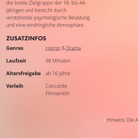
die breite Zielgruppe der 18- bis 44-
Jährigen und besticht durch
verstörende psychologische Belastung
und eine eindringliche Atmosphäre.
ZUSATZINFOS
Genres
Horror
&
Drama
Laufzeit
98 Minuten
Altersfreigabe
ab 16 Jahre
Verleih
Concorde
Filmverleih
Hinweis: Die A