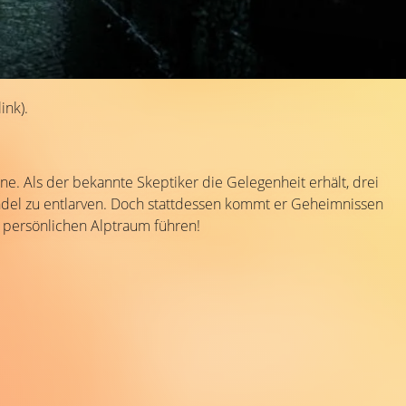
ink).
. Als der bekannte Skeptiker die Gelegenheit erhält, drei
windel zu entlarven. Doch stattdessen kommt er Geheimnissen
en persönlichen Alptraum führen!