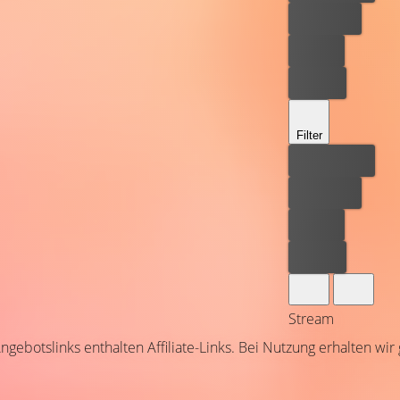
Kostenlos
Leihen
Kaufen
Filter
Bester Preis
Kostenlos
Leihen
Kaufen
Stream
ngebotslinks enthalten Affiliate-Links. Bei Nutzung erhalten wir