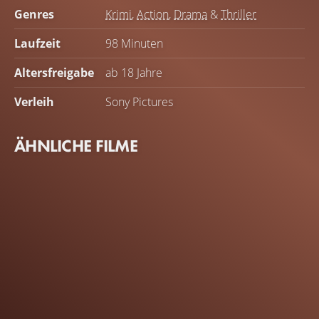
Genres
Krimi
,
Action
,
Drama
&
Thriller
Laufzeit
98 Minuten
Altersfreigabe
ab 18 Jahre
Verleih
Sony Pictures
ÄHNLICHE FILME