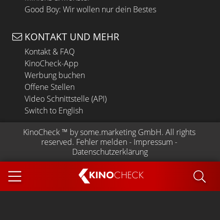
Good Boy: Wir wollen nur dein Bestes
KONTAKT UND MEHR
Kontakt & FAQ
KinoCheck-App
Werbung buchen
Offene Stellen
Video Schnittstelle (API)
Switch to English
KinoCheck
 ™ by 
some.marketing GmbH
. All rights 
reserved.
Fehler melden
 - 
Impressum
 - 
Datenschutzerklärung
KINO
CHECK
App