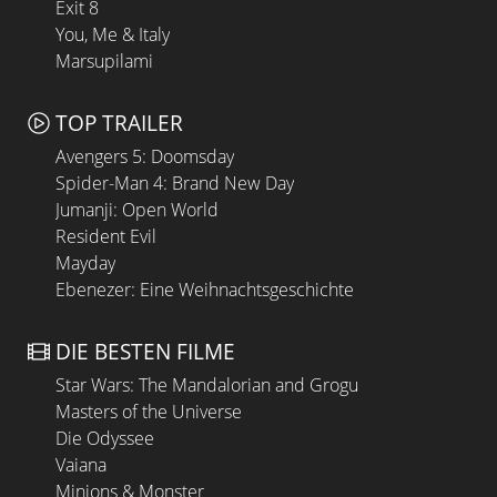
Exit 8
You, Me & Italy
Marsupilami
TOP TRAILER
Avengers 5: Doomsday
Spider-Man 4: Brand New Day
Jumanji: Open World
Resident Evil
Mayday
Ebenezer: Eine Weihnachtsgeschichte
DIE BESTEN FILME
Star Wars: The Mandalorian and Grogu
Masters of the Universe
Die Odyssee
Vaiana
Minions & Monster