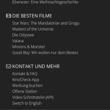
Ebenezer: Eine Weihnachtsgeschichte
DIE BESTEN FILME
Star Wars: The Mandalorian and Grogu
Masters of the Universe
Die Odyssee
Vaiana
Minions & Monster
Good Boy: Wir wollen nur dein Bestes
KONTAKT UND MEHR
Kontakt & FAQ
KinoCheck-App
Werbung buchen
Offene Stellen
Video Schnittstelle (API)
Switch to English