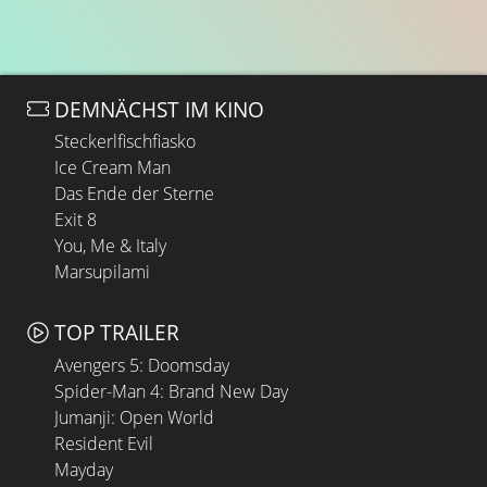
DEMNÄCHST IM KINO
Steckerlfischfiasko
Ice Cream Man
Das Ende der Sterne
Exit 8
You, Me & Italy
Marsupilami
TOP TRAILER
Avengers 5: Doomsday
Spider-Man 4: Brand New Day
Jumanji: Open World
Resident Evil
Mayday