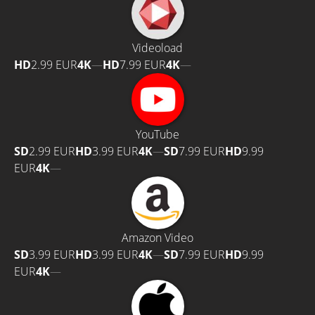
Videoload
HD
2.99 EUR
4K
—
HD
7.99 EUR
4K
—
YouTube
SD
2.99 EUR
HD
3.99 EUR
4K
—
SD
7.99 EUR
HD
9.99
EUR
4K
—
Amazon Video
SD
3.99 EUR
HD
3.99 EUR
4K
—
SD
7.99 EUR
HD
9.99
EUR
4K
—