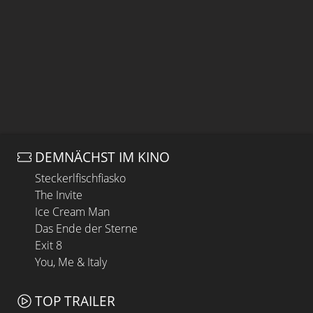
DEMNÄCHST IM KINO
Steckerlfischfiasko
The Invite
Ice Cream Man
Das Ende der Sterne
Exit 8
You, Me & Italy
TOP TRAILER