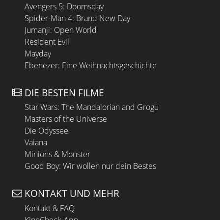
Avengers 5: Doomsday
Spider-Man 4: Brand New Day
Jumanji: Open World
Resident Evil
Mayday
Ebenezer: Eine Weihnachtsgeschichte
DIE BESTEN FILME
Star Wars: The Mandalorian and Grogu
Masters of the Universe
Die Odyssee
Vaiana
Minions & Monster
Good Boy: Wir wollen nur dein Bestes
KONTAKT UND MEHR
Kontakt & FAQ