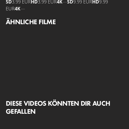
SD
3.99 EUR
HD
3.99 EUR
4K
—
SD
9.99 EUR
HD
9.99
EUR
4K
—
ÄHNLICHE FILME
DIESE VIDEOS KÖNNTEN DIR AUCH
GEFALLEN