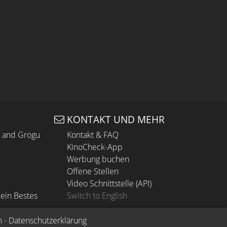
KONTAKT UND MEHR
n and Grogu
Kontakt & FAQ
KinoCheck-App
Werbung buchen
Offene Stellen
Video Schnittstelle (API)
ein Bestes
Switch to English
m
 - 
Datenschutzerklärung