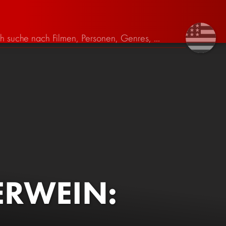
ERWEIN: