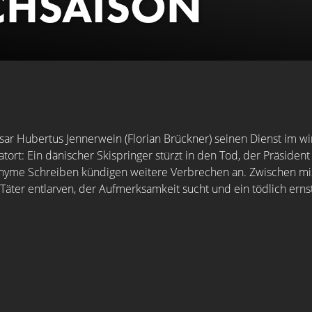
HSAISON
r Hubertus Jennerwein (Florian Brückner) seinen Dienst im wi
atort: Ein dänischer Skispringer stürzt in den Tod, der Präsid
nyme Schreiben kündigen weitere Verbrechen an. Zwischen mis
äter entlarven, der Aufmerksamkeit sucht und ein tödlich ernste