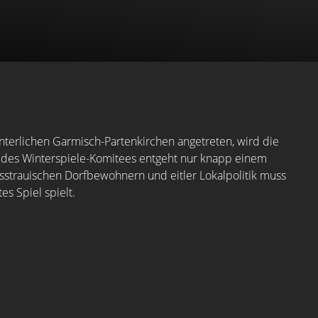
nterlichen Garmisch-Partenkirchen angetreten, wird die
ent des Winterspiele-Komitees entgeht nur knapp einem
strauischen Dorfbewohnern und eitler Lokalpolitik muss
s Spiel spielt.