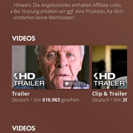
Hinweis: Die Angebotslinks enthalten Affiliate-Links.
Bei Nutzung erhalten wir ggf. eine Provision, für dich
entstehen keine Mehrkosten.
VIDEOS
99%
2:22
Trailer
Clip & Trailer
Deutsch • Von
616.963
gesehen
Deutsch • Von
26.5
VIDEOS