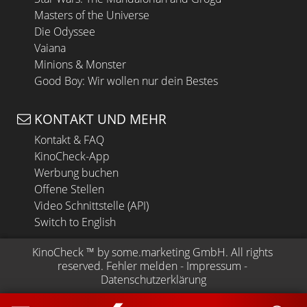
Masters of the Universe
Die Odyssee
Vaiana
Minions & Monster
Good Boy: Wir wollen nur dein Bestes
KONTAKT UND MEHR
Kontakt & FAQ
KinoCheck-App
Werbung buchen
Offene Stellen
Video Schnittstelle (API)
Switch to English
KinoCheck
 ™ by 
some.marketing GmbH
. All rights 
reserved.
Fehler melden
 - 
Impressum
 - 
Datenschutzerklärung