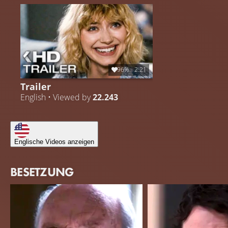
96%
2:21
Trailer
English • Viewed by
22.243
Englische Videos anzeigen
BESETZUNG