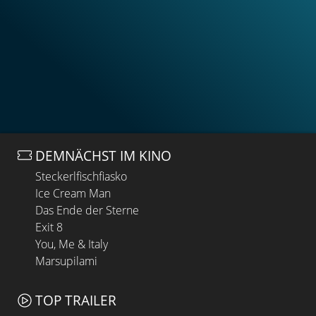
DEMNÄCHST IM KINO
Steckerlfischfiasko
Ice Cream Man
Das Ende der Sterne
Exit 8
You, Me & Italy
Marsupilami
TOP TRAILER