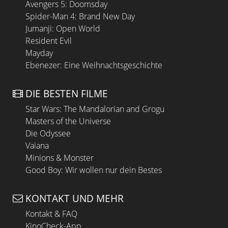
Avengers 5: Doomsday
Spider-Man 4: Brand New Day
Jumanji: Open World
Resident Evil
Mayday
Ebenezer: Eine Weihnachtsgeschichte
DIE BESTEN FILME
Star Wars: The Mandalorian and Grogu
Masters of the Universe
Die Odyssee
Vaiana
Minions & Monster
Good Boy: Wir wollen nur dein Bestes
KONTAKT UND MEHR
Kontakt & FAQ
KinoCheck-App