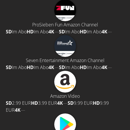
ProSieben Fun Amazon Channel
SD
Im Abo
HD
Im Abo
4K
—
SD
Im Abo
HD
Im Abo
4K
—
Seven Entertainment Amazon Channel
SD
Im Abo
HD
Im Abo
4K
—
SD
Im Abo
HD
Im Abo
4K
—
Amazon Video
SD
2.99 EUR
HD
3.99 EUR
4K
—
SD
9.99 EUR
HD
9.99
EUR
4K
—