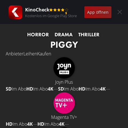
KinoCheck
App öffnen
Kostenlos im Google Play Store
HORROR
DRAMA
THRILLER
PIGGY
Anbieter
Leihen
Kaufen
Joyn Plus
SD
Im Abo
HD
Im Abo
4K
—
SD
Im Abo
HD
Im Abo
4K
—
Magenta TV+
HD
Im Abo
4K
—
HD
Im Abo
4K
—