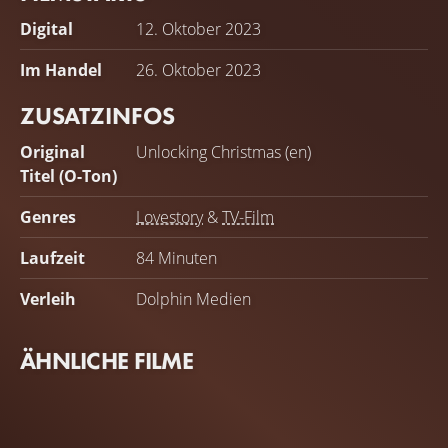
Digital
12. Oktober 2023
Im Handel
26. Oktober 2023
ZUSATZINFOS
Original
Unlocking Christmas (en)
Titel (O-Ton)
Genres
Lovestory
&
TV-Film
Laufzeit
84 Minuten
Verleih
Dolphin Medien
ÄHNLICHE FILME