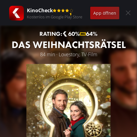
KinoCheck
App öffnen
Kostenlos im Google Play Store
RATING:
60%
64%
DAS WEIHNACHTSRÄTSEL
84 min · Lovestory, TV-Film