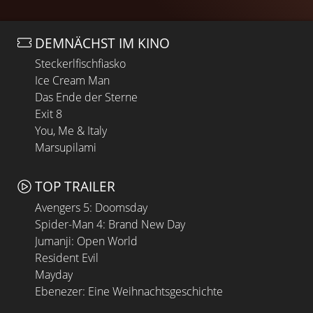
DEMNÄCHST IM KINO
Steckerlfischfiasko
Ice Cream Man
Das Ende der Sterne
Exit 8
You, Me & Italy
Marsupilami
TOP TRAILER
Avengers 5: Doomsday
Spider-Man 4: Brand New Day
Jumanji: Open World
Resident Evil
Mayday
Ebenezer: Eine Weihnachtsgeschichte