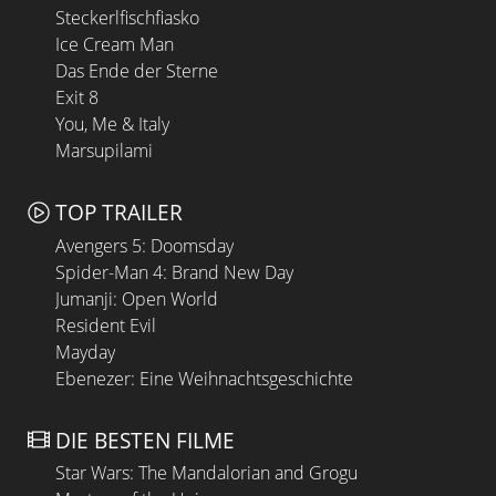
Steckerlfischfiasko
Ice Cream Man
Das Ende der Sterne
Exit 8
You, Me & Italy
Marsupilami
TOP TRAILER
Avengers 5: Doomsday
Spider-Man 4: Brand New Day
Jumanji: Open World
Resident Evil
Mayday
Ebenezer: Eine Weihnachtsgeschichte
DIE BESTEN FILME
Star Wars: The Mandalorian and Grogu