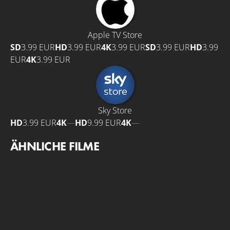
Apple TV Store
SD
3.99 EUR
HD
3.99 EUR
4K
3.99 EUR
SD
3.99 EUR
HD
3.99
EUR
4K
3.99 EUR
Sky Store
HD
3.99 EUR
4K
—
HD
9.99 EUR
4K
—
ÄHNLICHE FILME