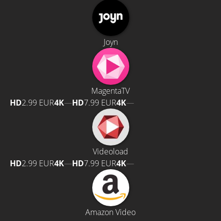
Joyn
MagentaTV
HD
2.99 EUR
4K
—
HD
7.99 EUR
4K
—
Videoload
HD
2.99 EUR
4K
—
HD
7.99 EUR
4K
—
Amazon Video