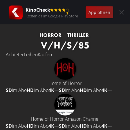
KinoCheck
App öffnen
Kostenlos im Google Play Store
HORROR
THRILLER
V/H/S/85
Anbieter
Leihen
Kaufen
Home of Horror
SD
Im Abo
HD
Im Abo
4K
—
SD
Im Abo
HD
Im Abo
4K
—
Home of Horror Amazon Channel
SD
Im Abo
HD
Im Abo
4K
—
SD
Im Abo
HD
Im Abo
4K
—