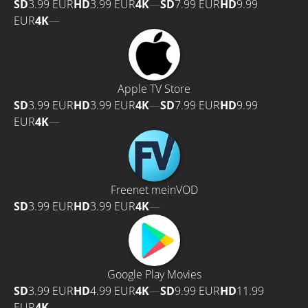
SD
3.99 EUR
HD
3.99 EUR
4K
—
SD
7.99 EUR
HD
9.99
EUR
4K
—
Apple TV Store
SD
3.99 EUR
HD
3.99 EUR
4K
—
SD
7.99 EUR
HD
9.99
EUR
4K
—
Freenet meinVOD
SD
3.99 EUR
HD
3.99 EUR
4K
—
Google Play Movies
SD
3.99 EUR
HD
4.99 EUR
4K
—
SD
9.99 EUR
HD
11.99
EUR
4K
—