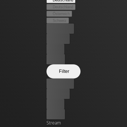
Deutschland
Deutschland
Österreich
Schweiz
Bester Preis
Kostenlos
Leihen
Kaufen
Filter
Bester Preis
Kostenlos
Leihen
Kaufen
Stream