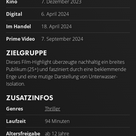
Kino
7. Dezember 2023
Digital
6. April 2024
Im Handel
18. April 2024
Prime Video
7. September 2024
ZIELGRUPPE
Dieses Film-Highlight überzeugte nachhaltig ein breites
Publikum (25+) und fasziniert durch eine beklemmende
Enge und eine mutige Darstellung von Unterwasser-
Isolation.
ZUSATZINFOS
Genres
Thriller
Laufzeit
94 Minuten
Altersfreigabe
ab 12 Jahre