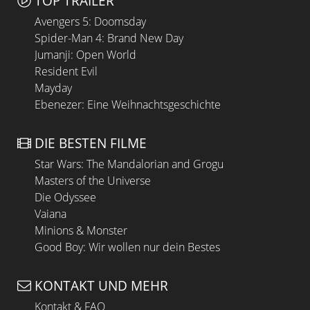
TOP TRAILER
Avengers 5: Doomsday
Spider-Man 4: Brand New Day
Jumanji: Open World
Resident Evil
Mayday
Ebenezer: Eine Weihnachtsgeschichte
DIE BESTEN FILME
Star Wars: The Mandalorian and Grogu
Masters of the Universe
Die Odyssee
Vaiana
Minions & Monster
Good Boy: Wir wollen nur dein Bestes
KONTAKT UND MEHR
Kontakt & FAQ