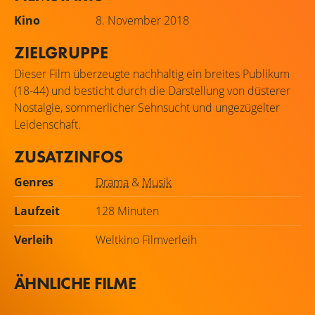
Kino
8. November 2018
ZIELGRUPPE
Dieser Film überzeugte nachhaltig ein breites Publikum
(18-44) und besticht durch die Darstellung von düsterer
Nostalgie, sommerlicher Sehnsucht und ungezügelter
Leidenschaft.
ZUSATZINFOS
Genres
Drama
&
Musik
Laufzeit
128 Minuten
Verleih
Weltkino Filmverleih
ÄHNLICHE FILME