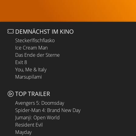
DEMNÄCHST IM KINO
Steckerlfischfiasko
Ice Cream Man
Das Ende der Sterne
Exit 8
You, Me & Italy
Marsupilami
TOP TRAILER
Avengers 5: Doomsday
Spider-Man 4: Brand New Day
Jumanji: Open World
Resident Evil
Mayday