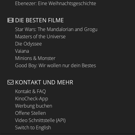
Ebenezer: Eine Weihnachtsgeschichte
DIE BESTEN FILME
Star Wars: The Mandalorian and Grogu
Masters of the Universe
Die Odyssee
Vaiana
Minions & Monster
Good Boy: Wir wollen nur dein Bestes
KONTAKT UND MEHR
Kontakt & FAQ
KinoCheck-App
Werbung buchen
Offene Stellen
Video Schnittstelle (API)
Switch to English