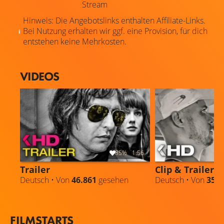
Stream
Hinweis: Die Angebotslinks enthalten Affiliate-Links.
Bei Nutzung erhalten wir ggf. eine Provision, für dich
entstehen keine Mehrkosten.
VIDEOS
85%
1:56
Trailer
Clip & Trailer
Deutsch • Von
46.861
gesehen
Deutsch • Von
35.8
FILMSTARTS