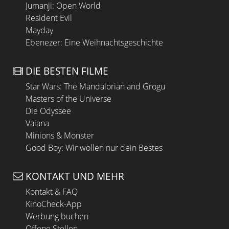
Jumanji: Open World
Resident Evil
Mayday
Ebenezer: Eine Weihnachtsgeschichte
DIE BESTEN FILME
Star Wars: The Mandalorian and Grogu
Masters of the Universe
Die Odyssee
Vaiana
Minions & Monster
Good Boy: Wir wollen nur dein Bestes
KONTAKT UND MEHR
Kontakt & FAQ
KinoCheck-App
Werbung buchen
Offene Stellen