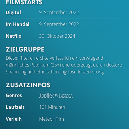
FILMSTARTS
Digital
9. September 2022
Im Handel
9. September 2022
Netflix
30. Oktober 2024
ZIELGRUPPE
Dieser Titel erreichte verlässlich ein vorwiegend
männliches Publikum (25+) und überzeugt durch düstere
Spannung und eine schonungslose Inszenierung.
ZUSATZINFOS
Genres
Thriller
&
Drama
Laufzeit
101 Minuten
Verleih
Meteor Film