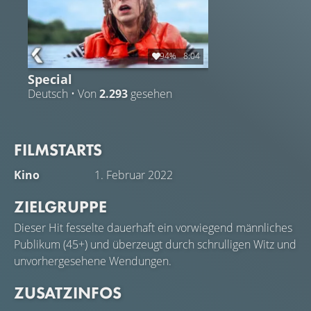
94%
8:04
Special
Deutsch • Von
2.293
gesehen
FILMSTARTS
Kino
1. Februar 2022
ZIELGRUPPE
Dieser Hit fesselte dauerhaft ein vorwiegend männliches
Publikum (45+) und überzeugt durch schrulligen Witz und
unvorhergesehene Wendungen.
ZUSATZINFOS