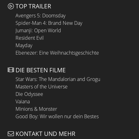
TOP TRAILER
Avengers 5: Doomsday
Spider-Man 4: Brand New Day
Jumanji: Open World
Resident Evil
Mayday
Ebenezer: Eine Weihnachtsgeschichte
DIE BESTEN FILME
Star Wars: The Mandalorian and Grogu
Masters of the Universe
Die Odyssee
Vaiana
Minions & Monster
Good Boy: Wir wollen nur dein Bestes
KONTAKT UND MEHR