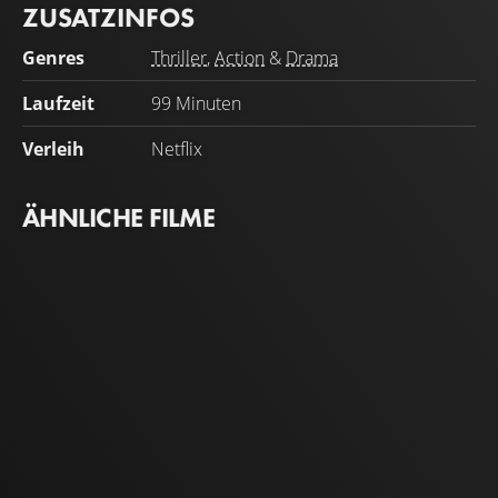
ZUSATZINFOS
Genres
Thriller
,
Action
&
Drama
Laufzeit
99 Minuten
Verleih
Netflix
ÄHNLICHE FILME