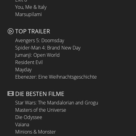
You, Me & Italy
Marsupilami
TOP TRAILER
Avengers 5: Doomsday
Spider-Man 4: Brand New Day
Jumanji: Open World
Resident Evil
Mayday
Ebenezer: Eine Weihnachtsgeschichte
DIE BESTEN FILME
Star Wars: The Mandalorian and Grogu
Masters of the Universe
Die Odyssee
Vaiana
Minions & Monster