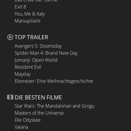
Exit 8
You, Me & Italy
Marsupilami
TOP TRAILER
Avengers 5: Doomsday
Spider-Man 4: Brand New Day
Jumanji: Open World
Resident Evil
Mayday
Ebenezer: Eine Weihnachtsgeschichte
DIE BESTEN FILME
Star Wars: The Mandalorian and Grogu
Masters of the Universe
Die Odyssee
Vaiana