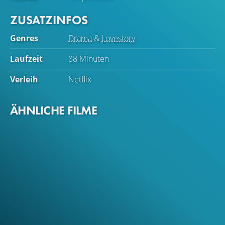
ZUSATZINFOS
Genres
Drama
&
Lovestory
Laufzeit
88 Minuten
Verleih
Netflix
ÄHNLICHE FILME