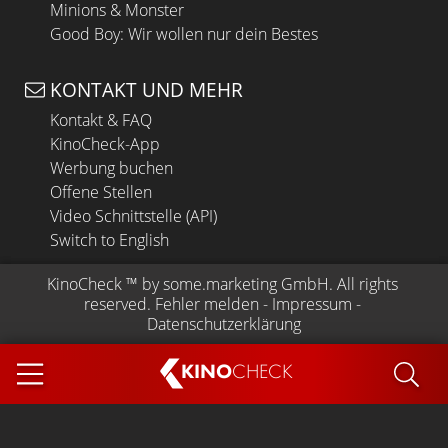
Minions & Monster
Good Boy: Wir wollen nur dein Bestes
KONTAKT UND MEHR
Kontakt & FAQ
KinoCheck-App
Werbung buchen
Offene Stellen
Video Schnittstelle (API)
Switch to English
KinoCheck
 ™ by 
some.marketing GmbH
. All rights 
reserved.
Fehler melden
 - 
Impressum
 - 
Datenschutzerklärung
KINO
CHECK
App