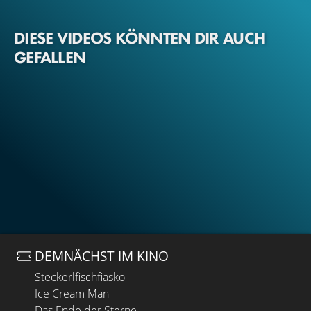
DIESE VIDEOS KÖNNTEN DIR AUCH
GEFALLEN
DEMNÄCHST IM KINO
Steckerlfischfiasko
Ice Cream Man
Das Ende der Sterne