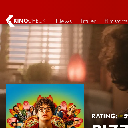
News
Trailer
Filmstarts
KINO
CHECK
RATING:
5