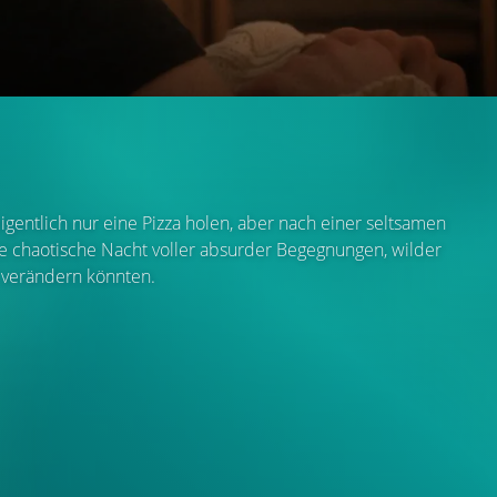
gentlich nur eine Pizza holen, aber nach einer seltsamen
e chaotische Nacht voller absurder Begegnungen, wilder
r verändern könnten.