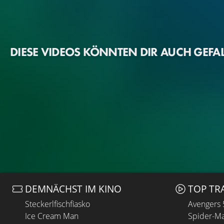
DIESE VIDEOS KÖNNTEN DIR AUCH GEFA
DEMNÄCHST IM KINO
TOP TR
Steckerlfischfiasko
Avengers
Ice Cream Man
Spider-Ma