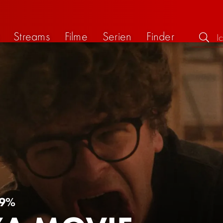
Streams
Filme
Serien
Finder
9%