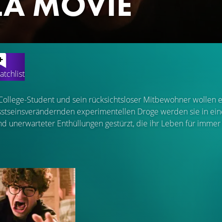
ZA MOVIE
atchlist
College-Student und sein rücksichtsloser Mitbewohner wollen ei
stseinsverändernden experimentellen Droge werden sie in ein
nd unerwarteter Enthüllungen gestürzt, die ihr Leben für imme