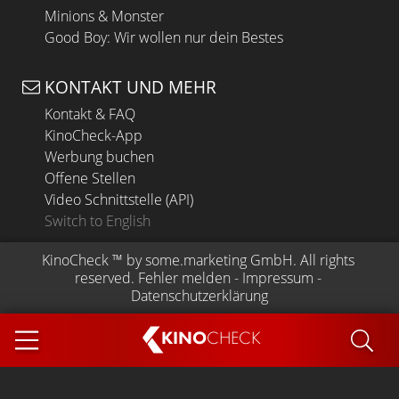
Minions & Monster
Good Boy: Wir wollen nur dein Bestes
KONTAKT UND MEHR
Kontakt & FAQ
KinoCheck-App
Werbung buchen
Offene Stellen
Video Schnittstelle (API)
Switch to English
KinoCheck
 ™ by 
some.marketing GmbH
. All rights 
reserved.
Fehler melden
 - 
Impressum
 - 
Datenschutzerklärung
KINO
CHECK
App