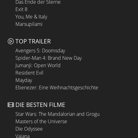
Das Ende der Sterne
Exit 8
You, Me & Italy
Marsupilami
TOP TRAILER
Avengers 5: Doomsday
Spider-Man 4: Brand New Day
Jumanji: Open World
Resident Evil
Mayday
Ebenezer: Eine Weihnachtsgeschichte
DIE BESTEN FILME
Star Wars: The Mandalorian and Grogu
Masters of the Universe
Die Odyssee
Vaiana