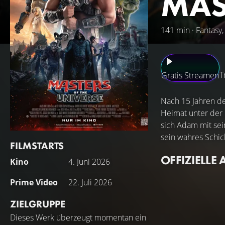
MAS
141 min · Fantasy,
T
Gratis Streamen
Nach 15 Jahren de
Heimat unter der 
sich Adam mit se
sein wahres Schi
FILMSTARTS
OFFIZIELLE 
Kino
4. Juni 2026
Prime Video
22. Juli 2026
ZIELGRUPPE
Dieses Werk überzeugt momentan ein