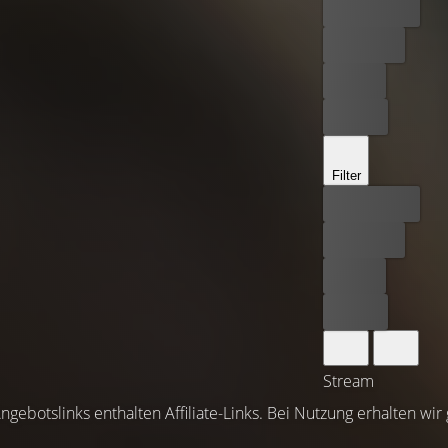
Bester Preis
Kostenlos
Leihen
Kaufen
Filter
Bester Preis
Kostenlos
Leihen
Kaufen
Stream
ngebotslinks enthalten Affiliate-Links. Bei Nutzung erhalten wir