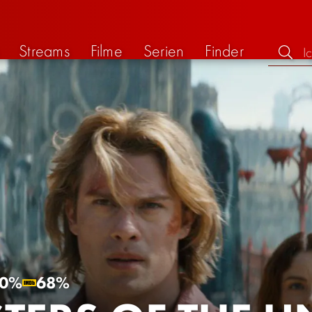
Streams
Filme
Serien
Finder
0%
68%