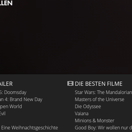
LLEN
AILER
DIE BESTEN FILME
 5: Doomsday
Star Wars: The Mandaloria
n 4: Brand New Day
Masters of the Universe
Open World
Die Odyssee
vil
Vaiana
Minions & Monster
 Eine Weihnachtsgeschichte
Good Boy: Wir wollen nur d