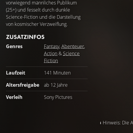
vorwiegend männliches Publikum
(25+) und fesselt durch dunkle
Science-Fiction und die Darstellung
von kosmischer Verzweiflung.
ZUSATZINFOS
Genres
Fantasy
,
Abenteuer
,
Action
&
Science
Fiction
Laufzeit
141 Minuten
Altersfreigabe
ab 12 Jahre
Verleih
Sony Pictures
Hinweis: Die A