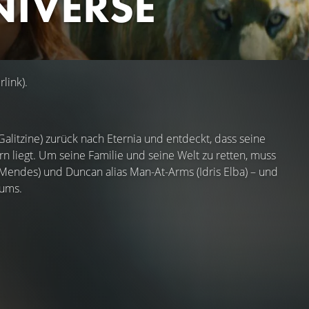
NIVERSE
link).
litzine) zurück nach Eternia und entdeckt, dass seine
n liegt. Um seine Familie und seine Welt zu retten, muss
endes) und Duncan alias Man-At-Arms (Idris Elba) – und
sums.