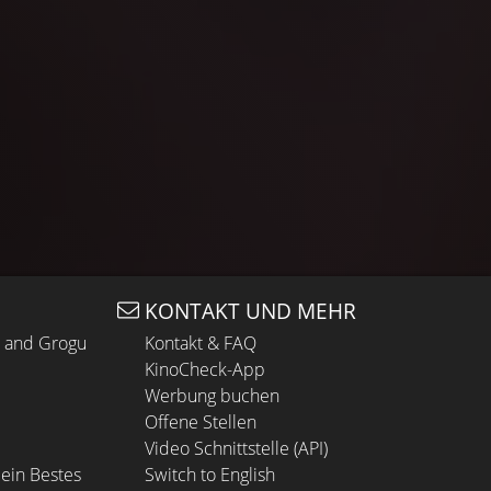
KONTAKT UND MEHR
n and Grogu
Kontakt & FAQ
KinoCheck-App
Werbung buchen
Offene Stellen
Video Schnittstelle (API)
ein Bestes
Switch to English