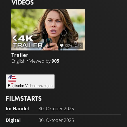
VIDEOS
100%
2:40
Trailer
English • Viewed by
905
Englische Videos anzeigen
FILMSTARTS
Im Handel
30. Oktober 2025
Digital
30. Oktober 2025