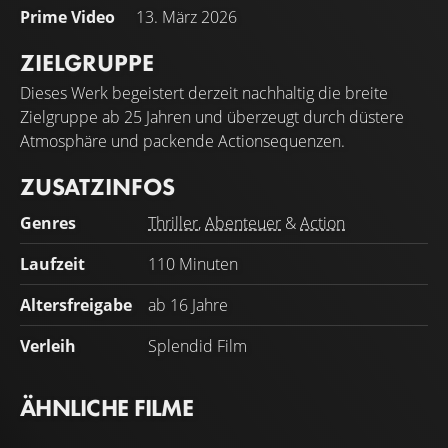
Prime Video
13. März 2026
ZIELGRUPPE
Dieses Werk begeistert derzeit nachhaltig die breite
Zielgruppe ab 25 Jahren und überzeugt durch düstere
Atmosphäre und packende Actionsequenzen.
ZUSATZINFOS
Genres
Thriller
,
Abenteuer
&
Action
Laufzeit
110 Minuten
Altersfreigabe
ab 16 Jahre
Verleih
Splendid Film
ÄHNLICHE FILME