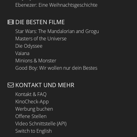
Ebenezer: Eine Weihnachtsgeschichte
DIE BESTEN FILME
Star Wars: The Mandalorian and Grogu
Masters of the Universe
Die Odyssee
Vaiana
Minions & Monster
Good Boy: Wir wollen nur dein Bestes
KONTAKT UND MEHR
Kontakt & FAQ
KinoCheck-App
Werbung buchen
Offene Stellen
Video Schnittstelle (API)
Switch to English