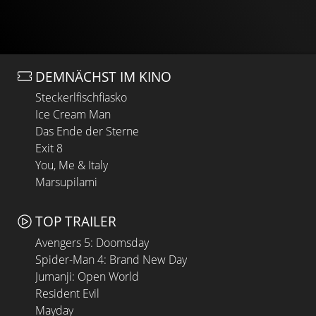
DEMNÄCHST IM KINO
Steckerlfischfiasko
Ice Cream Man
Das Ende der Sterne
Exit 8
You, Me & Italy
Marsupilami
TOP TRAILER
Avengers 5: Doomsday
Spider-Man 4: Brand New Day
Jumanji: Open World
Resident Evil
Mayday