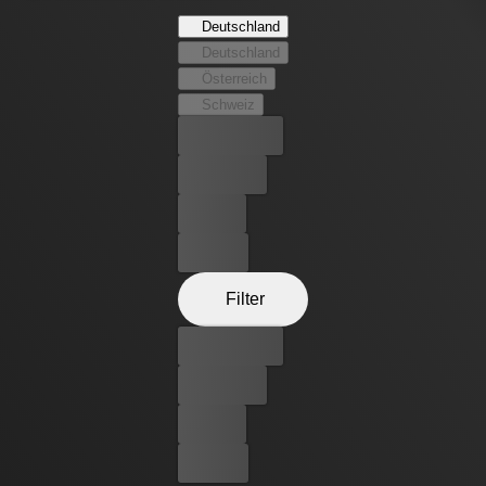
Deutschland
Deutschland
Österreich
Schweiz
Bester Preis
Kostenlos
Leihen
Kaufen
Filter
Bester Preis
Kostenlos
Leihen
Kaufen