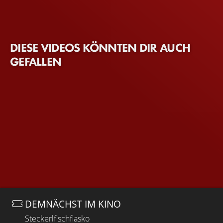
DIESE VIDEOS KÖNNTEN DIR AUCH
GEFALLEN
DEMNÄCHST IM KINO
Steckerlfischfiasko