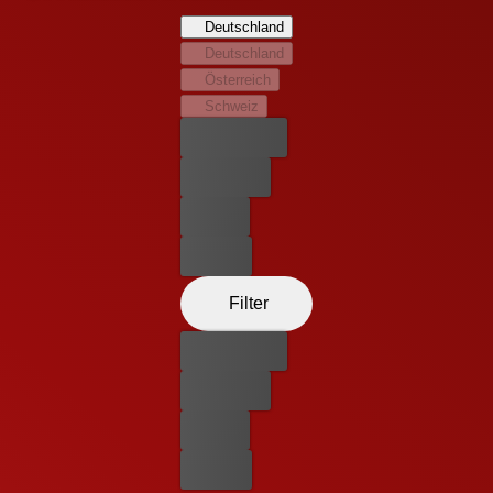
Deutschland
Deutschland
Österreich
Schweiz
Bester Preis
Kostenlos
Leihen
Kaufen
Filter
Bester Preis
Kostenlos
Leihen
Kaufen