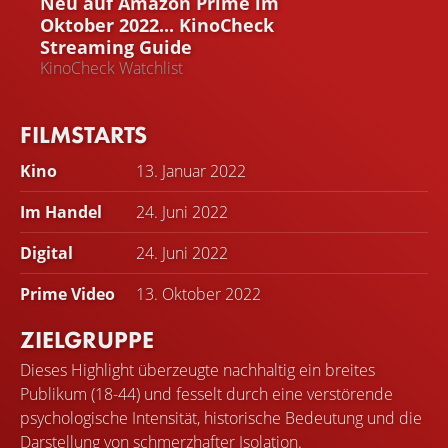
Neu auf Amazon Prime im
Oktober 2022... KinoCheck
Streaming Guide
KinoCheck Watchlist
FILMSTARTS
Kino
13. Januar 2022
Im Handel
24. Juni 2022
Digital
24. Juni 2022
Prime Video
13. Oktober 2022
ZIELGRUPPE
Dieses Highlight überzeugte nachhaltig ein breites
Publikum (18-44) und fesselt durch eine verstörende
psychologische Intensität, historische Bedeutung und die
Darstellung von schmerzhafter Isolation.