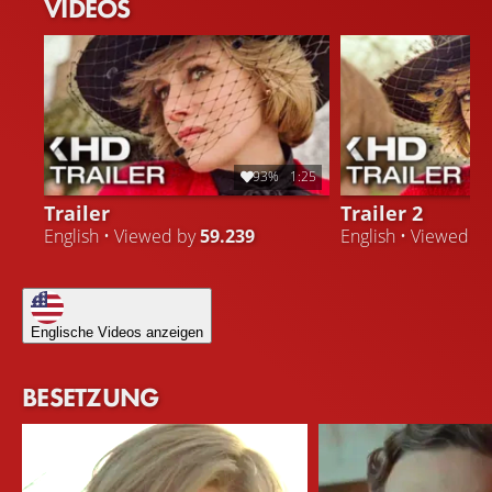
VIDEOS
93%
1:25
Trailer
Trailer 2
English • Viewed by
59.239
English • Viewed b
Englische Videos anzeigen
BESETZUNG