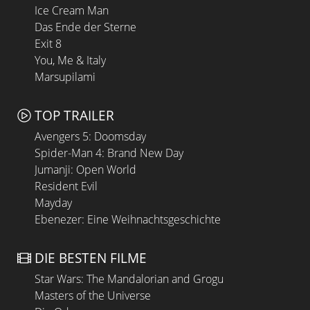
Ice Cream Man
Das Ende der Sterne
Exit 8
You, Me & Italy
Marsupilami
TOP TRAILER
Avengers 5: Doomsday
Spider-Man 4: Brand New Day
Jumanji: Open World
Resident Evil
Mayday
Ebenezer: Eine Weihnachtsgeschichte
DIE BESTEN FILME
Star Wars: The Mandalorian and Grogu
Masters of the Universe