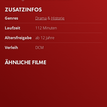
ZUSATZINFOS
Genres
Drama
&
Historie
Laufzeit
112 Minuten
Altersfreigabe
ab 12 Jahre
Verleih
DCM
ÄHNLICHE FILME