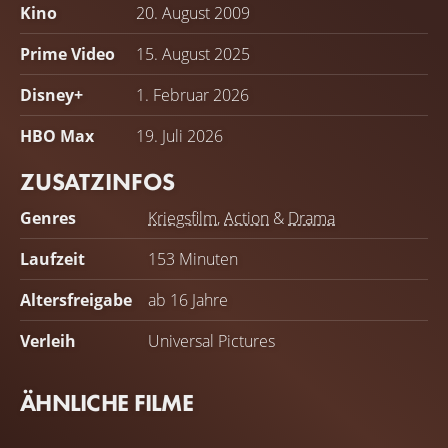
Kino
20. August 2009
Prime Video
15. August 2025
Disney+
1. Februar 2026
HBO Max
19. Juli 2026
ZUSATZINFOS
Genres
Kriegsfilm
,
Action
&
Drama
Laufzeit
153 Minuten
Altersfreigabe
ab 16 Jahre
Verleih
Universal Pictures
ÄHNLICHE FILME