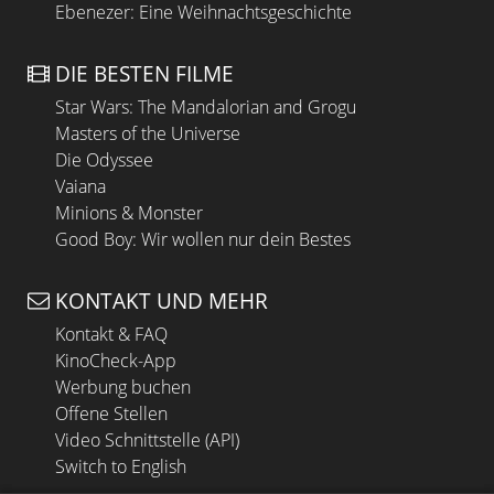
Ebenezer: Eine Weihnachtsgeschichte
DIE BESTEN FILME
Star Wars: The Mandalorian and Grogu
Masters of the Universe
Die Odyssee
Vaiana
Minions & Monster
Good Boy: Wir wollen nur dein Bestes
KONTAKT UND MEHR
Kontakt & FAQ
KinoCheck-App
Werbung buchen
Offene Stellen
Video Schnittstelle (API)
Switch to English