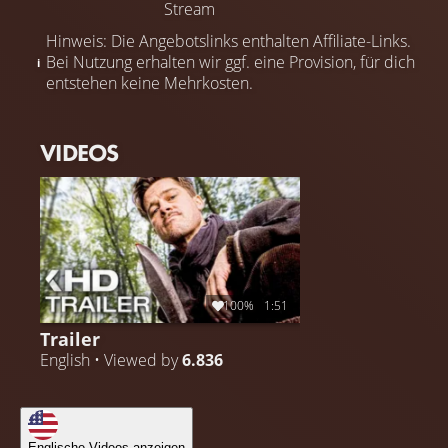
Stream
Hinweis: Die Angebotslinks enthalten Affiliate-Links.
Bei Nutzung erhalten wir ggf. eine Provision, für dich
entstehen keine Mehrkosten.
VIDEOS
100%
1:51
Trailer
English • Viewed by
6.836
Englische Videos anzeigen