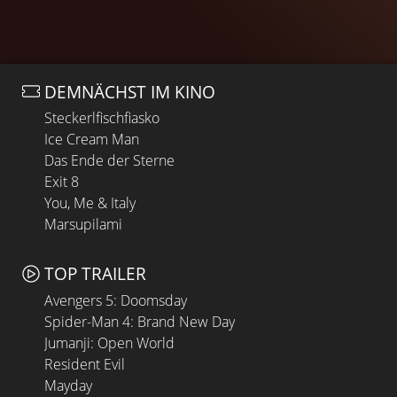
DEMNÄCHST IM KINO
Steckerlfischfiasko
Ice Cream Man
Das Ende der Sterne
Exit 8
You, Me & Italy
Marsupilami
TOP TRAILER
Avengers 5: Doomsday
Spider-Man 4: Brand New Day
Jumanji: Open World
Resident Evil
Mayday