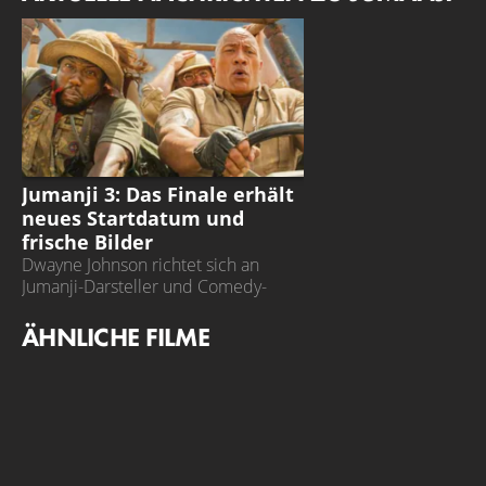
JUMANJI 3
Jumanji 3: Das Finale erhält
neues Startdatum und
frische Bilder
Dwayne Johnson richtet sich an
Jumanji-Darsteller und Comedy-
Ikone Robin Williams
ÄHNLICHE FILME