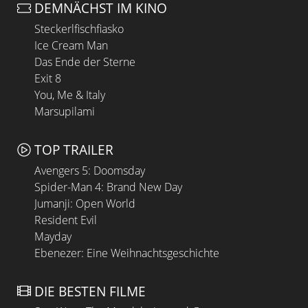
DEMNÄCHST IM KINO
Steckerlfischfiasko
Ice Cream Man
Das Ende der Sterne
Exit 8
You, Me & Italy
Marsupilami
TOP TRAILER
Avengers 5: Doomsday
Spider-Man 4: Brand New Day
Jumanji: Open World
Resident Evil
Mayday
Ebenezer: Eine Weihnachtsgeschichte
DIE BESTEN FILME