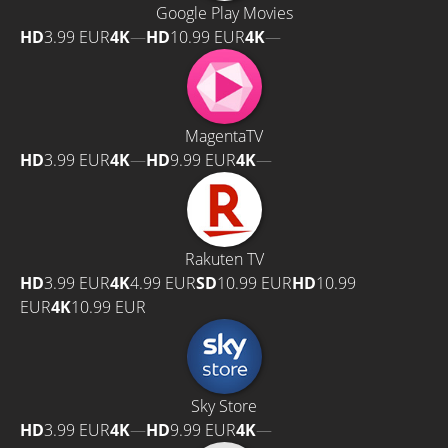
Google Play Movies
HD
3.99 EUR
4K
—
HD
10.99 EUR
4K
—
MagentaTV
HD
3.99 EUR
4K
—
HD
9.99 EUR
4K
—
Rakuten TV
HD
3.99 EUR
4K
4.99 EUR
SD
10.99 EUR
HD
10.99
EUR
4K
10.99 EUR
Sky Store
HD
3.99 EUR
4K
—
HD
9.99 EUR
4K
—