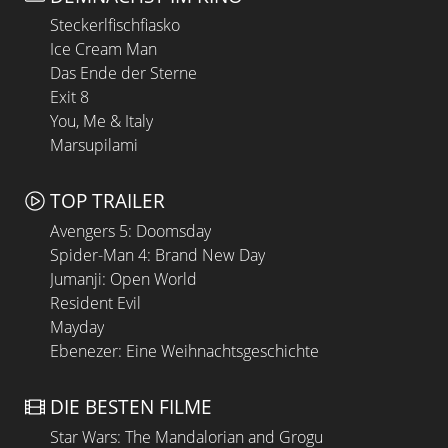
Steckerlfischfiasko
Ice Cream Man
Das Ende der Sterne
Exit 8
You, Me & Italy
Marsupilami
TOP TRAILER
Avengers 5: Doomsday
Spider-Man 4: Brand New Day
Jumanji: Open World
Resident Evil
Mayday
Ebenezer: Eine Weihnachtsgeschichte
DIE BESTEN FILME
Star Wars: The Mandalorian and Grogu