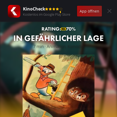
KinoCheck
App öffnen
Kostenlos im Google Play Store
RATING:
70%
IN GEFÄHRLICHER LAGE
7 min · Animation, Komödie