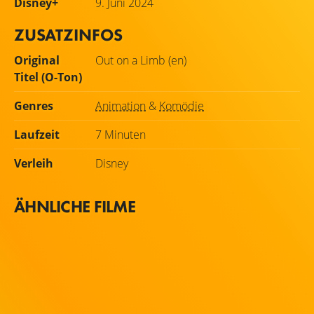
Disney+
9. Juni 2024
ZUSATZINFOS
Original
Out on a Limb (en)
Titel (O-Ton)
Genres
Animation
&
Komödie
Laufzeit
7 Minuten
Verleih
Disney
ÄHNLICHE FILME