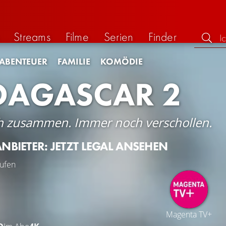
Streams
Filme
Serien
Finder
ABENTEUER
FAMILIE
KOMÖDIE
AGASCAR 2
 zusammen. Immer noch verschollen.
ANBIETER: JETZT LEGAL ANSEHEN
ufen
Magenta TV+