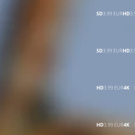
SD
3.99 EUR
HD
3.
SD
3.99 EUR
HD
3.
HD
3.99 EUR
4K
—
HD
3.99 EUR
4K
—