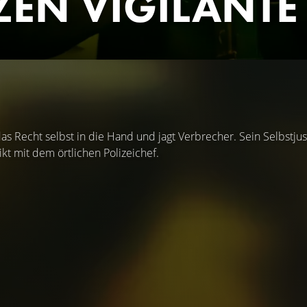
IZEN VIGILANTE
s Recht selbst in die Hand und jagt Verbrecher. Sein Selbstjus
ikt mit dem örtlichen Polizeichef.