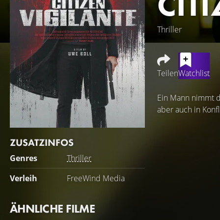
CIT
Thriller
Teilen
Watchlist
Ein Mann nimmt da
aber auch in Konfl
ZUSATZINFOS
Genres
Thriller
Verleih
FreeWind Media
ÄHNLICHE FILME