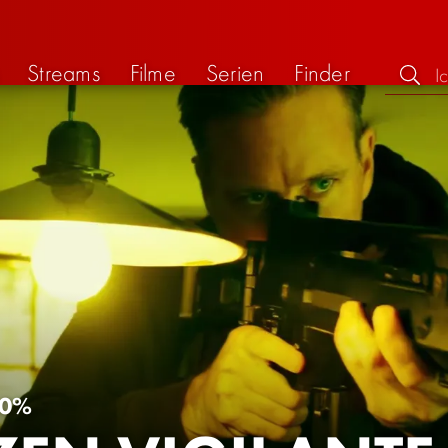
Streams
Filme
Serien
Finder
0%