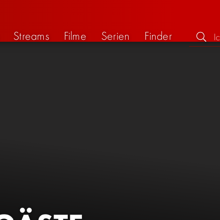
Streams
Filme
Serien
Finder