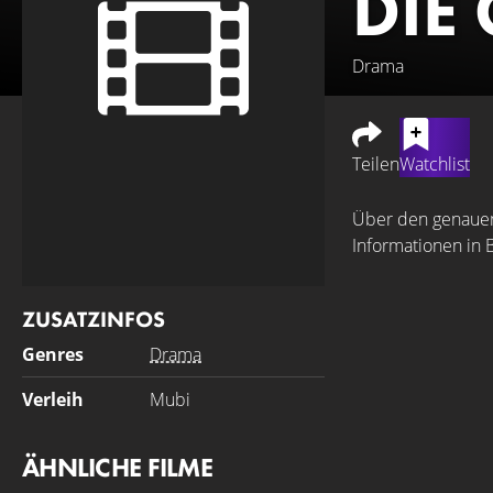
DIE
Drama
Teilen
Watchlist
Über den genauen 
Informationen in 
ZUSATZINFOS
Genres
Drama
Verleih
Mubi
ÄHNLICHE FILME