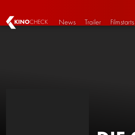
News
Trailer
Filmstarts
KINO
CHECK