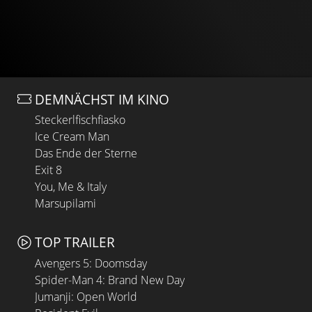
DEMNÄCHST IM KINO
Steckerlfischfiasko
Ice Cream Man
Das Ende der Sterne
Exit 8
You, Me & Italy
Marsupilami
TOP TRAILER
Avengers 5: Doomsday
Spider-Man 4: Brand New Day
Jumanji: Open World