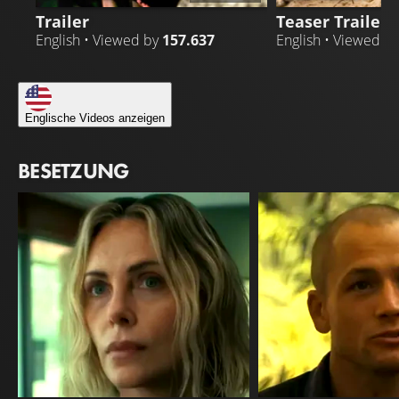
Trailer
Teaser Trailer
English • Viewed by
157.637
English • Viewed b
Englische Videos anzeigen
BESETZUNG