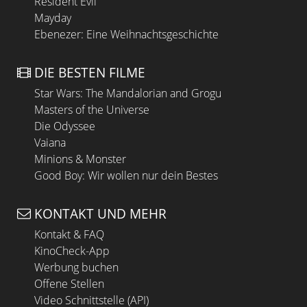
Resident Evil
Mayday
Ebenezer: Eine Weihnachtsgeschichte
DIE BESTEN FILME
Star Wars: The Mandalorian and Grogu
Masters of the Universe
Die Odyssee
Vaiana
Minions & Monster
Good Boy: Wir wollen nur dein Bestes
KONTAKT UND MEHR
Kontakt & FAQ
KinoCheck-App
Werbung buchen
Offene Stellen
Video Schnittstelle (API)