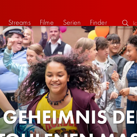
Streams
Filme
Serien
Finder
 GEHEIMNIS DE