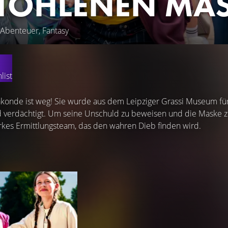
TOHLENEN MA
 Abenteuer, Fantasy
list
konde ist weg! Sie wurde aus dem Leipziger Grassi Museum für
rd verdächtigt. Um seine Unschuld zu beweisen und die Maske 
rkes Ermittlungsteam, das den wahren Dieb finden wird.