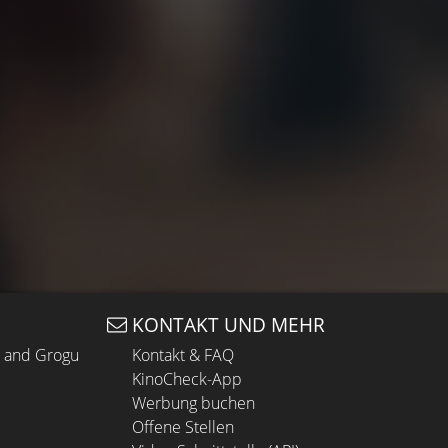
KONTAKT UND MEHR
n and Grogu
Kontakt & FAQ
KinoCheck-App
Werbung buchen
Offene Stellen