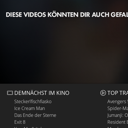
DIESE VIDEOS KÖNNTEN DIR AUCH GEFA
DEMNÄCHST IM KINO
TOP TR
Steckerlfischfiasko
Avengers
Ice Cream Man
Spider-Ma
Das Ende der Sterne
Jumanji: 
Exit 8
Resident E