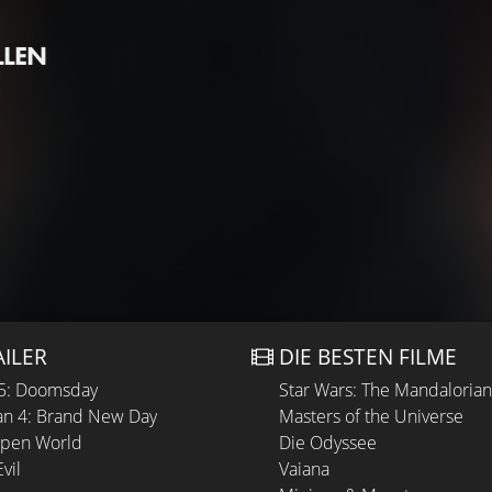
LLEN
AILER
DIE BESTEN FILME
 5: Doomsday
Star Wars: The Mandaloria
n 4: Brand New Day
Masters of the Universe
Open World
Die Odyssee
vil
Vaiana