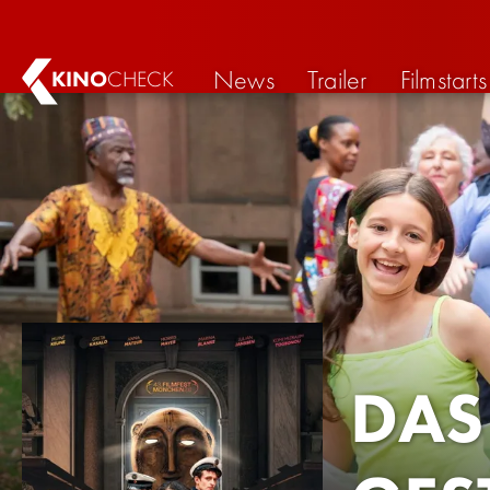
News
Trailer
Filmstarts
KINO
CHECK
DAS