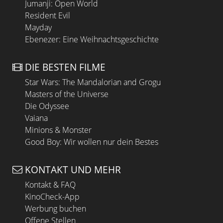
Jumanji: Open World
Resident Evil
Mayday
Ebenezer: Eine Weihnachtsgeschichte
DIE BESTEN FILME
Star Wars: The Mandalorian and Grogu
Masters of the Universe
Die Odyssee
Vaiana
Minions & Monster
Good Boy: Wir wollen nur dein Bestes
KONTAKT UND MEHR
Kontakt & FAQ
KinoCheck-App
Werbung buchen
Offene Stellen