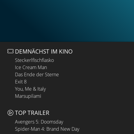
DEMNÄCHST IM KINO
Steckerlfischfiasko
Ice Cream Man
Das Ende der Sterne
Exit 8
You, Me & Italy
Marsupilami
TOP TRAILER
Avengers 5: Doomsday
Spider-Man 4: Brand New Day