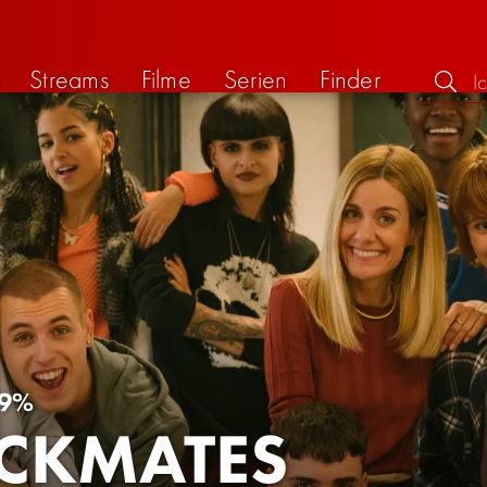
Streams
Filme
Serien
Finder
9%
CKMATES