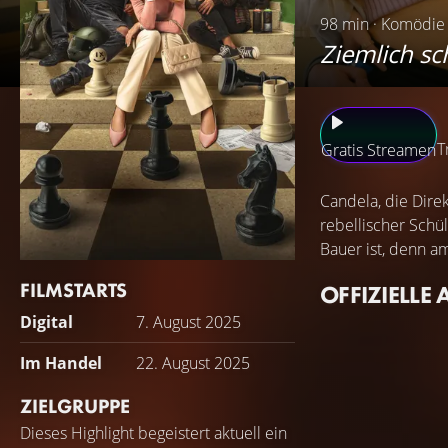
98 min · Komödie
Ziemlich sc
T
Gratis Streamen
Candela, die Dire
rebellischer Schü
Bauer ist, denn am
FILMSTARTS
OFFIZIELLE 
Digital
7. August 2025
Im Handel
22. August 2025
ZIELGRUPPE
Dieses Highlight begeistert aktuell ein