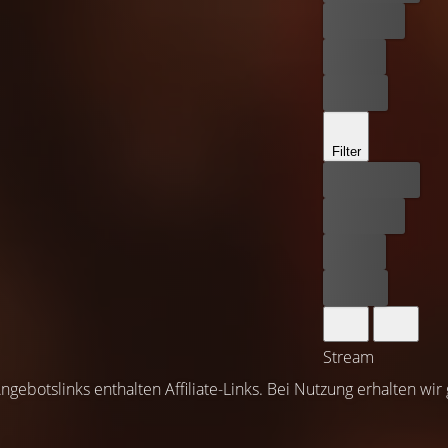
Kostenlos
Leihen
Kaufen
Filter
Bester Preis
Kostenlos
Leihen
Kaufen
Stream
ngebotslinks enthalten Affiliate-Links. Bei Nutzung erhalten wir