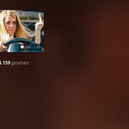
78%
1:45
4.159
gesehen