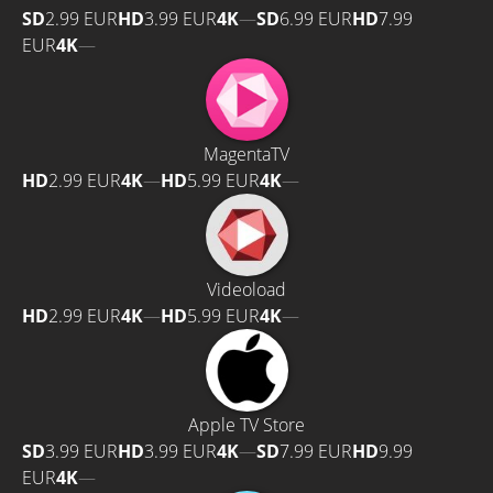
SD
2.99 EUR
HD
3.99 EUR
4K
—
SD
6.99 EUR
HD
7.99
EUR
4K
—
MagentaTV
HD
2.99 EUR
4K
—
HD
5.99 EUR
4K
—
Videoload
HD
2.99 EUR
4K
—
HD
5.99 EUR
4K
—
Apple TV Store
SD
3.99 EUR
HD
3.99 EUR
4K
—
SD
7.99 EUR
HD
9.99
EUR
4K
—