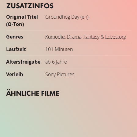
ZUSATZINFOS
Original Titel
Groundhog Day (en)
(O-Ton)
Genres
Komödie
,
Drama
,
Fantasy
&
Lovestory
Laufzeit
101 Minuten
Altersfreigabe
ab 6 Jahre
Verleih
Sony Pictures
ÄHNLICHE FILME