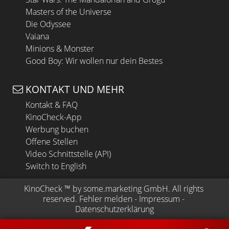
Masters of the Universe
Die Odyssee
Vaiana
Minions & Monster
Good Boy: Wir wollen nur dein Bestes
KONTAKT UND MEHR
Kontakt & FAQ
KinoCheck-App
Werbung buchen
Offene Stellen
Video Schnittstelle (API)
Switch to English
KinoCheck
 ™ by 
some.marketing GmbH
. All rights 
reserved.
Fehler melden
 - 
Impressum
 - 
Datenschutzerklärung