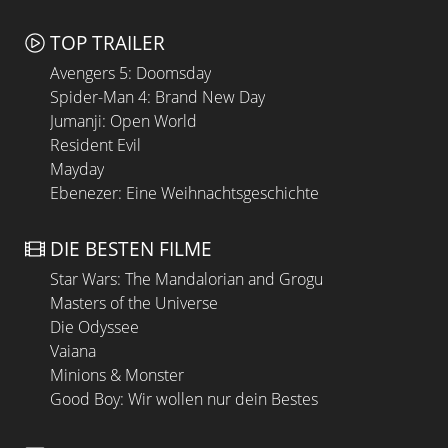
TOP TRAILER
Avengers 5: Doomsday
Spider-Man 4: Brand New Day
Jumanji: Open World
Resident Evil
Mayday
Ebenezer: Eine Weihnachtsgeschichte
DIE BESTEN FILME
Star Wars: The Mandalorian and Grogu
Masters of the Universe
Die Odyssee
Vaiana
Minions & Monster
Good Boy: Wir wollen nur dein Bestes