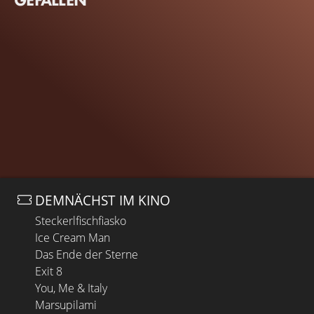
DEMNÄCHST IM KINO
Steckerlfischfiasko
Ice Cream Man
Das Ende der Sterne
Exit 8
You, Me & Italy
Marsupilami